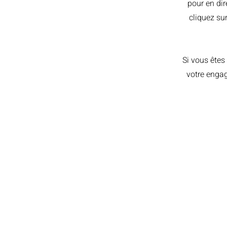
pour en dir
cliquez su
Si vous êtes
votre engag