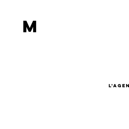
M
L'AGE