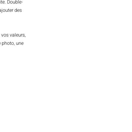
ite. Double-
ajouter des
 vos valeurs,
e photo, une