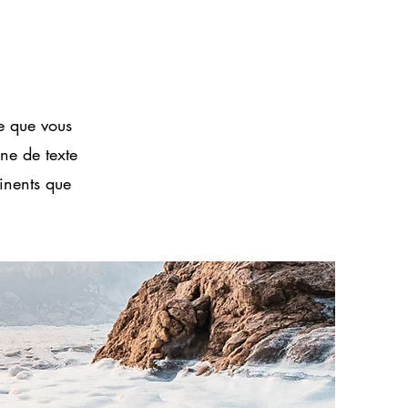
ce que vous
one de texte
tinents que